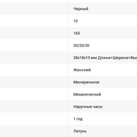
Черный
10
165
20/20/20
28x18x10 мм Длина×Ширина×Вы
Женский
Минеральное
Механический
Наручные часы
1 год
Латунь