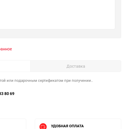
ранное
Доставка
той или подарочным сертификатом при получении..
33 80 69
УДОБНАЯ ОПЛАТА