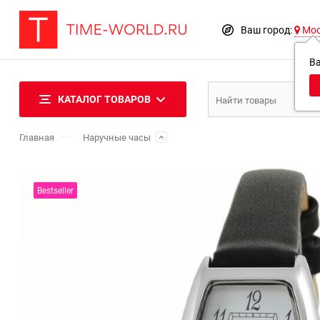
Ваш город:
Мо
В
КАТАЛОГ ТОВАРОВ
Главная
Наручные часы
Bestseller