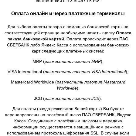
соответствии с п.3 ст.497 ГК РФ.
Оплата онлайн и через платежные терминалы
Для выбора оплаты товара с помощью банковской карты на
соответствующей странице необходимо нажать кнопку
Оплата
заказа банковской картой
. Оплата происходит через ПАО
СБЕРБАНК либо Яндекс Касса с использованием банковских
карт следующих платёжных систем:
МИР (
разместить логотип МИР
);
VISA International (
разместить логотип VISA International
);
Mastercard Worldwide (
разместить логотип Mastercard
Worldwide
);
JCB (
разместить логотип JCB
).
Для оплаты (ввода реквизитов Вашей карты) Вы будете
перенаправлены на платёжный шлюз ПАО СБЕРБАНК, Яндекс
Касса. Соединение с платёжным шлюзом и передача
информации осуществляется в защищённом режиме с
использованием протокола шифрования SSL. В случае если