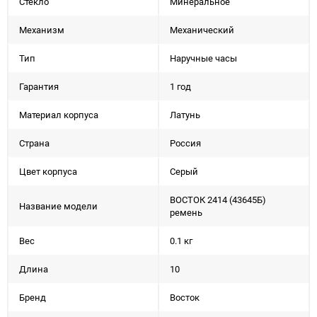
Стекло
Минеральное
Механизм
Механический
Тип
Наручные часы
Гарантия
1 год
Материал корпуса
Латунь
Страна
Россия
Цвет корпуса
Серый
ВОСТОК 2414 (43645Б)
Название модели
ремень
Вес
0.1 кг
Длина
10
Бренд
Восток