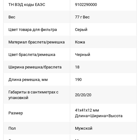
ТН ВЭД коды ЕАЭС
9102290000
Вес
77 г Вес
Цвет товара для фильтра
Серый
Материал браслета/ремешка
Кожа
Цвет браслета/ремешка
Черный
Ширина ремешка/браслета
18
Длина ремешка, мм
190
Габариты в сантиметрах с
20/20/20
упаковкой
41x41x12 мм
Размер
Длина×Ширина×Высота
Пол
Мужской