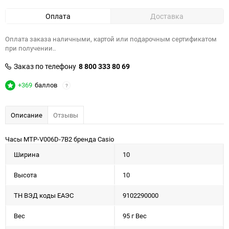
Оплата
Доставка
Оплата заказа наличными, картой или подарочным сертификатом
при получении..
Заказ по телефону
8 800 333 80 69
+369
баллов
?
Описание
Отзывы
Часы MTP-V006D-7B2 бренда Casio
Ширина
10
Высота
10
ТН ВЭД коды ЕАЭС
9102290000
Вес
95 г Вес