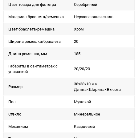
Цвет товара для фильтра
Серебряный
Материал браслета/ремешка
Нержавеющая сталь
Цвет браслета/ремешка
Хром
Ширина ремешка/браслета
20
Длина ремешка, мм
185
Габариты в сантиметрах с
20/20/20
упаковкой
38x38x10 мм
Размер
Длина×Ширина×Высота
Пол
Мужской
Стекло
Минеральное
Механизм
Кварцевый