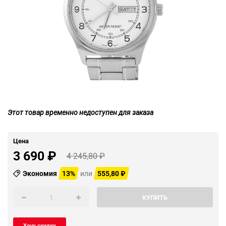
Этот товар временно недоступен для заказа
Цена
3 690
₽
4 245,80
₽
Экономия
13%
или
555,80
₽
КУПИТЬ