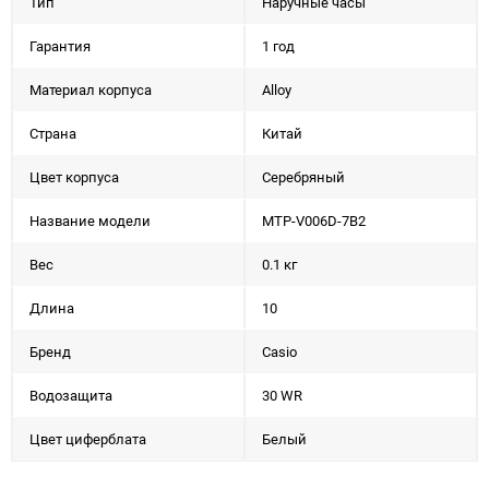
Тип
Наручные часы
Гарантия
1 год
Материал корпуса
Alloy
Страна
Китай
Цвет корпуса
Серебряный
Название модели
MTP-V006D-7B2
Вес
0.1 кг
Длина
10
Бренд
Casio
Водозащита
30 WR
Цвет циферблата
Белый