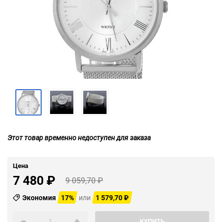
Этот товар временно недоступен для заказа
Цена
7 480
₽
9 059,70
₽
Экономия
17%
или
1 579,70
₽
КУПИТЬ