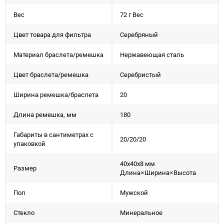
Вес
72 г Вес
Цвет товара для фильтра
Серебряный
Материал браслета/ремешка
Нержавеющая сталь
Цвет браслета/ремешка
Серебристый
Ширина ремешка/браслета
20
Длина ремешка, мм
180
Габариты в сантиметрах с
20/20/20
упаковкой
40x40x8 мм
Размер
Длина×Ширина×Высота
Пол
Мужской
Стекло
Минеральное