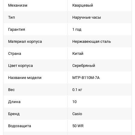
Механизм
Кварцевый
Тип
Наручные часы
Гарантия
1 год
Материал корпуса
Нержавеющая сталь
Страна
Китай
Цвет корпуса
Серебряный
Название модели
MTP-B110M-7A
Вес
0.1 кг
Длина
10
Бренд
Casio
Водозащита
50 WR