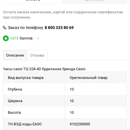
Оплата заказа наличными, картой или подарочным сертификатом
при получении..
Заказ по телефону
8 800 333 80 69
+215
баллов
?
Описание
Отзывы
Часы casio TQ-228-4D будильник бренда Casio
Вид выпуска товара
Оригинальный товар
Глубина
10
Ширина
10
Высота
10
ТН ВЭД коды ЕАЭС
9102290000