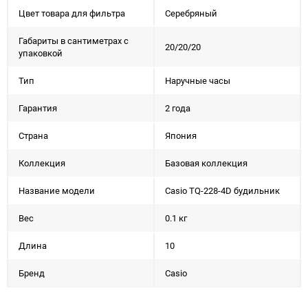
Цвет товара для фильтра
Серебряный
Габариты в сантиметрах с
20/20/20
упаковкой
Тип
Наручные часы
Гарантия
2 года
Страна
Япония
Коллекция
Базовая коллекция
Название модели
Casio TQ-228-4D будильник
Вес
0.1 кг
Длина
10
Бренд
Casio